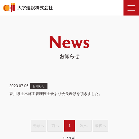
お知らせ
2023.07.05
お知らせ
香川県土木施工管理技士会より会長表彰を頂きました。
先頭へ
前へ
1
次へ
最後へ
1
/ 1件