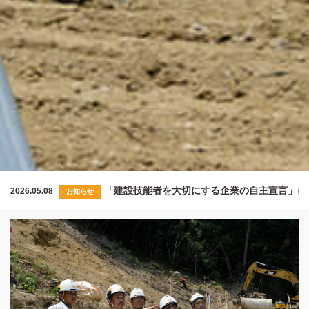
「建設技能者を大切にする企業の自主宣言」に
2026.05.08
20
お知らせ