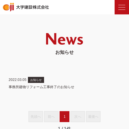
お知らせ
2022.03.05
お知らせ
事務所建物リフォーム工事終了のお知らせ
先頭へ
前へ
1
次へ
最後へ
1
/ 1件