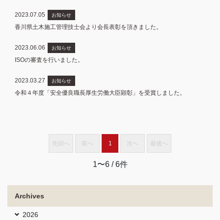
2023.07.05
お知らせ
香川県土木施工管理技士会より会長表彰を頂きました。
2023.06.06
お知らせ
ISOの審査を行いました。
2023.03.27
お知らせ
令和４年度「安全優良職長厚生労働大臣顕彰」を受賞しました。
先頭へ
前へ
1
次へ
最後へ
1〜6
/ 6件
Archives
2026