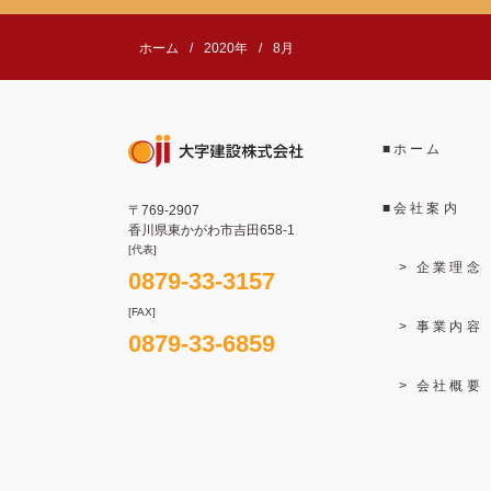
ホーム
2020年
8月
ホーム
会社案内
〒769-2907
香川県東かがわ市吉田658-1
[代表]
企業理念
0879-33-3157
[FAX]
事業内容
0879-33-6859
会社概要