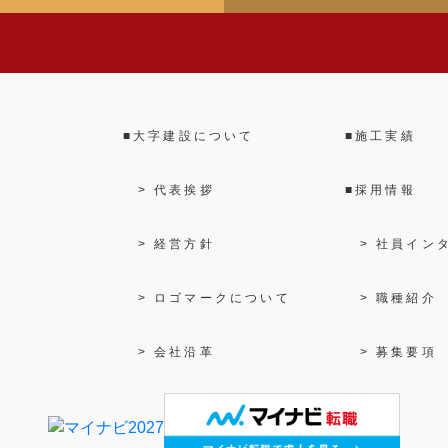
大字建設について
施工実績
代表挨拶
採用情報
経営方針
社員イン
ロゴマークについて
職種紹介
会社沿革
募集要項