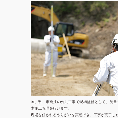
国、県、市発注の公共工事で現場監督として、測量
木施工管理を行います。
現場を任されるやりがいを実感でき、工事が完了し