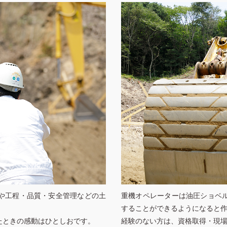
や工程・品質・安全管理などの土
重機オペレーターは油圧ショベ
することができるようになると
たときの感動はひとしおです。
経験のない方は、資格取得・現