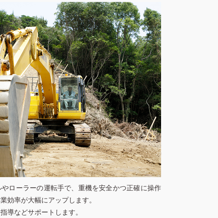
ルやローラーの運転手で、重機を安全かつ正確に操作
作業効率が大幅にアップします。
場指導などサポートします。