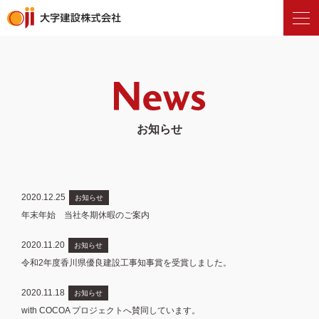
お知らせ
2020.12.25
お知らせ
年末年始 当社冬期休暇のご案内
2020.11.20
お知らせ
令和2年度香川県優良建設工事知事賞を受賞しました。
2020.11.18
お知らせ
with COCOA プロジェクトへ賛同しています。