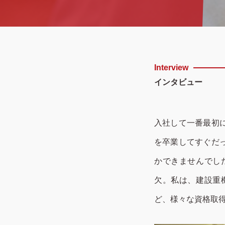
Interview
インタビュー
入社して一番最初
を卒業してすぐだ
かできませんでし
欠。私は、建設重
ど、様々な資格取