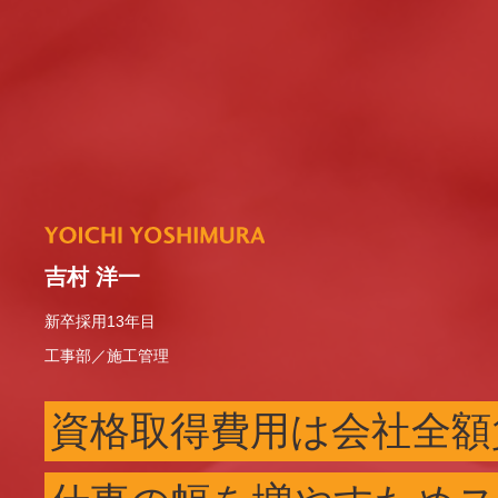
吉村 洋一
新卒採用13年目
工事部／施工管理
資格取得費用は会社全額