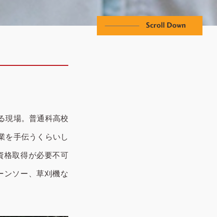
る現場。普通科高校
業を手伝うくらいし
資格取得が必要不可
ーンソー、草刈機な