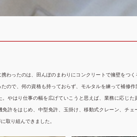
に携わったのは、田んぼのまわりにコンクリートで擁壁をつく
ったので、何の資格も持っておらず、モルタルを練って補修作
た。やはり仕事の幅を広げていこうと思えば、業務に応じた
機免許をはじめ、中型免許、玉掛け、移動式クレーン、チェ
得に取り組んできました。