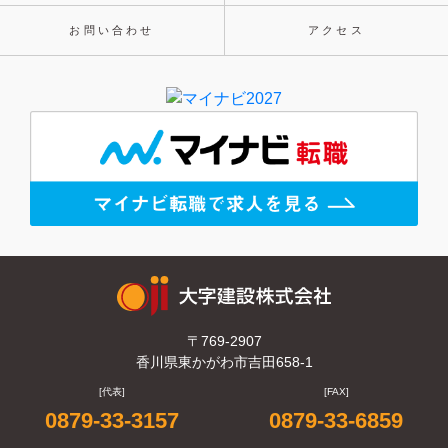
お問い合わせ
アクセス
〒769-2907
香川県東かがわ市吉田658-1
[代表]
[FAX]
0879-33-3157
0879-33-6859